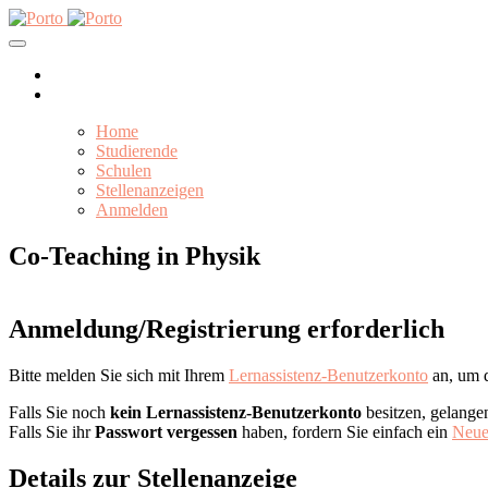
Home
Studierende
Schulen
Stellenanzeigen
Anmelden
Co-Teaching in Physik
Anmeldung/Registrierung erforderlich
Bitte melden Sie sich mit Ihrem
Lernassistenz-Benutzerkonto
an, um d
Falls Sie noch
kein Lernassistenz-Benutzerkonto
besitzen, gelange
Falls Sie ihr
Passwort vergessen
haben, fordern Sie einfach ein
Neue
Details zur Stellenanzeige