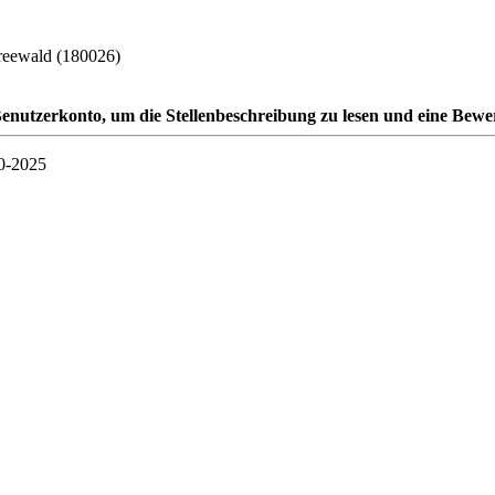
reewald (180026)
n Benutzerkonto, um die Stellenbeschreibung zu lesen und eine Bew
0-2025