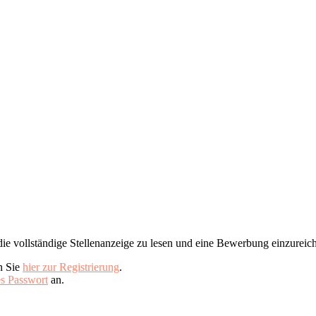
ie vollständige Stellenanzeige zu lesen und eine Bewerbung einzureic
n Sie
hier zur Registrierung
.
s Passwort
an.