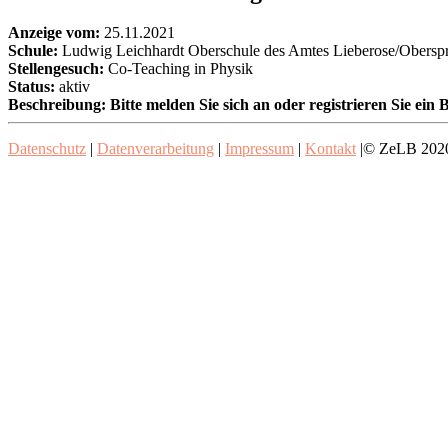
Anzeige vom:
25.11.2021
Schule:
Ludwig Leichhardt Oberschule des Amtes Lieberose/Obersp
Stellengesuch:
Co-Teaching in Physik
Status:
aktiv
Beschreibung:
Bitte melden Sie sich an oder registrieren Sie ei
Datenschutz
|
Datenverarbeitung
|
Impressum
|
Kontakt
|© ZeLB 202